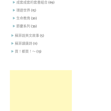
成套成套的套書組合
(69)
環遊世界
(15)
生命教育
(20)
節慶系列
(39)
蘇菲說英文故事
(5)
蘇菲讀唐詩
(11)
買！都買！～
(13)