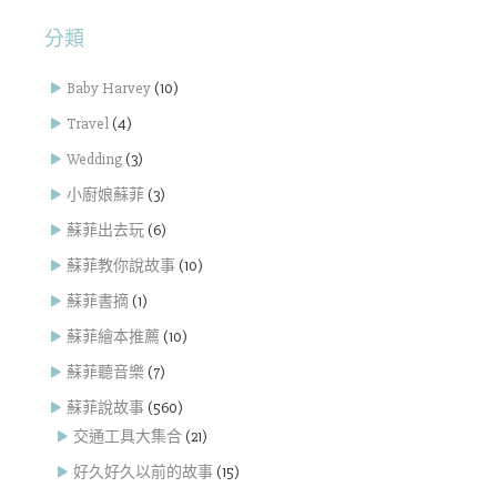
分類
Baby Harvey
(10)
Travel
(4)
Wedding
(3)
小廚娘蘇菲
(3)
蘇菲出去玩
(6)
蘇菲教你說故事
(10)
蘇菲書摘
(1)
蘇菲繪本推薦
(10)
蘇菲聽音樂
(7)
蘇菲說故事
(560)
交通工具大集合
(21)
好久好久以前的故事
(15)