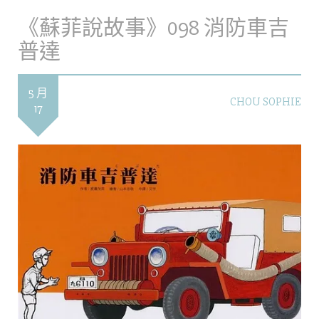
《蘇菲說故事》098 消防車吉
普達
5 月
CHOU SOPHIE
17