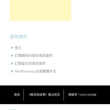
其他操作
登入
訂閱網站內容的資訊提供
訂閱留言的資訊提供
WordPress.org 台灣繁體中文
首頁
《蘇菲說故事》魔法迷宮
周蘇菲 * CHOU SOPHIE