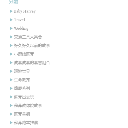
分類
Baby Harvey
Travel
Wedding
交通工具大集合
好久好久以前的故事
小廚娘蘇菲
成套成套的套書組合
環遊世界
生命教育
節慶系列
蘇菲出去玩
蘇菲教你說故事
蘇菲書摘
蘇菲繪本推薦