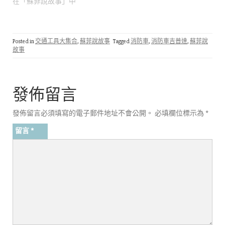
在「蘇菲說故事」中
Posted in
交通工具大集合
,
蘇菲說故事
Tagged
消防車
,
消防車吉普達
,
蘇菲說
故事
發佈留言
發佈留言必須填寫的電子郵件地址不會公開。
必填欄位標示為
*
留言
*