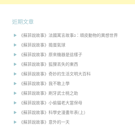
近期文章
《蘇菲說故事》法國寓言故事2：頑皮動物的異想世界
《蘇菲說故事》搗蛋氣球
《蘇菲說故事》原來機器是這樣子
《蘇菲說故事》狐狸丟失的東西
《蘇菲說故事》奇妙的生活文明大百科
《蘇菲說故事》我不敢上學
《蘇菲說故事》刷牙武士桃之助
《蘇菲說故事》小偷貓老大當保母
《蘇菲說故事》科學史漫畫年表(上)
《蘇菲說故事》意外的一天