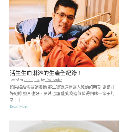
活生生血淋淋的生產全紀錄！
Posted on
2018-05-14
by
Chou Sophie
如果結婚需要請婚攝 那生寶寶這樣讓人感動的時刻 更該好
好紀錄 照片也好，影片也罷 能夠為這個值得回味一輩子的
幸 […]...
Read More