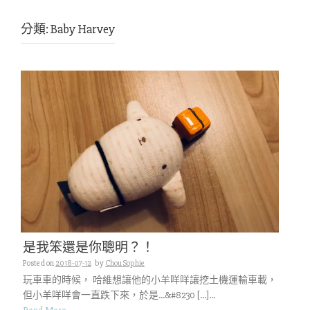
分類:
Baby Harvey
是我笨還是你聰明？！
Posted on
2018-07-12
by
Chou Sophie
玩車車的時候， 哈維想讓他的小羊咩咩讓挖土機運輸車載，
但小羊咩咩會一直跌下來，於是…&#8230 […]...