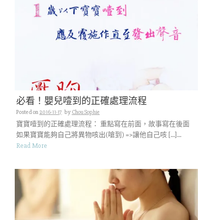
必看！嬰兒噎到的正確處理流程
Posted on
2016-11-17
by
Chou Sophie
寶寶噎到的正確處理流程： 重點寫在前面，故事寫在後面
如果寶寶能夠自己將異物咳出(嗆到) =>讓他自己咳 […]...
Read More