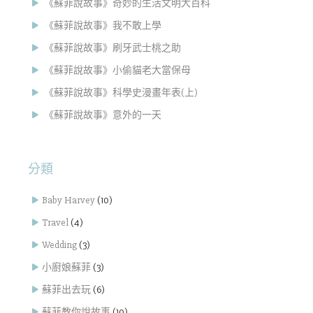
《蘇菲說故事》奇妙的生活文明大百科
《蘇菲說故事》我不敢上學
《蘇菲說故事》刷牙武士桃之助
《蘇菲說故事》小偷貓老大當保母
《蘇菲說故事》科學史漫畫年表(上)
《蘇菲說故事》意外的一天
分類
Baby Harvey
(10)
Travel
(4)
Wedding
(3)
小廚娘蘇菲
(3)
蘇菲出去玩
(6)
蘇菲教你說故事
(10)