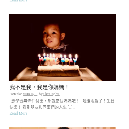
Read More
我不是我，我是你媽媽！
Posted on
2018-07-11
by
Chou Sophie
想學習無條件付出，那就當個媽媽吧！ 哈維兩歲了！生日
快樂！ 看到朋友和同事們的人生 […]...
Read More