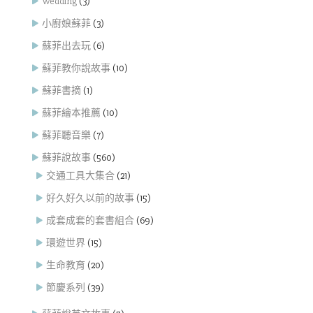
Wedding
(3)
小廚娘蘇菲
(3)
蘇菲出去玩
(6)
蘇菲教你說故事
(10)
蘇菲書摘
(1)
蘇菲繪本推薦
(10)
蘇菲聽音樂
(7)
蘇菲說故事
(560)
交通工具大集合
(21)
好久好久以前的故事
(15)
成套成套的套書組合
(69)
環遊世界
(15)
生命教育
(20)
節慶系列
(39)