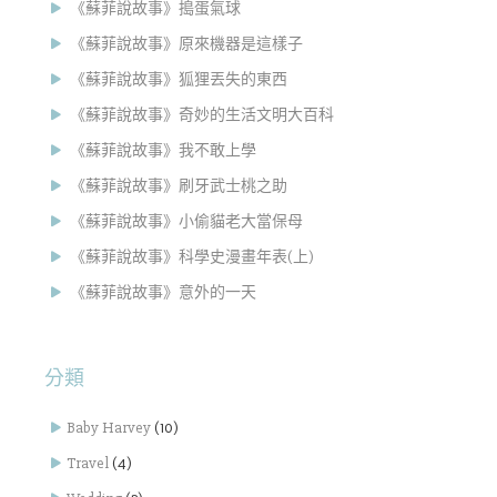
《蘇菲說故事》搗蛋氣球
《蘇菲說故事》原來機器是這樣子
《蘇菲說故事》狐狸丟失的東西
《蘇菲說故事》奇妙的生活文明大百科
《蘇菲說故事》我不敢上學
《蘇菲說故事》刷牙武士桃之助
《蘇菲說故事》小偷貓老大當保母
《蘇菲說故事》科學史漫畫年表(上)
《蘇菲說故事》意外的一天
分類
Baby Harvey
(10)
Travel
(4)