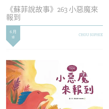
《蘇菲說故事》263 小惡魔來
報到
6 月
CHOU SOPHIE
18