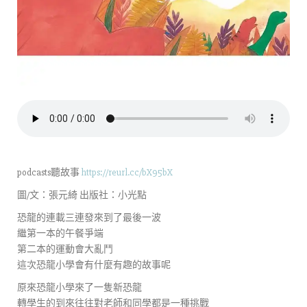
podcasts聽故事
https://reurl.cc/bX95bX
圖/文：張元綺 出版社：小光點
恐龍的連載三連發來到了最後一波
繼第一本的午餐爭端
第二本的運動會大亂鬥
這次恐龍小學會有什麼有趣的故事呢
原來恐龍小學來了一隻新恐龍
轉學生的到來往往對老師和同學都是一種挑戰