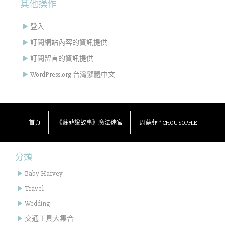
其他操作
登入
訂閱網站內容的資訊提供
訂閱留言的資訊提供
WordPress.org 台灣繁體中文
首頁
《蘇菲說故事》魔法迷宮
周蘇菲 * CHOU SOPHIE
分類
Baby Harvey
Travel
Wedding
交通工具大集合