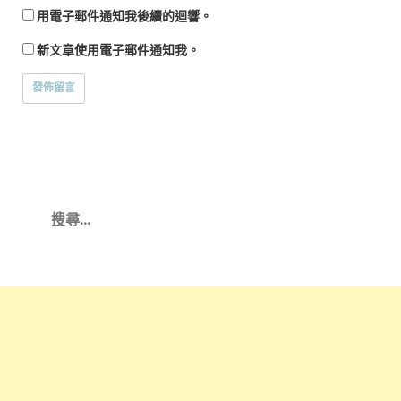
用電子郵件通知我後續的迴響。
新文章使用電子郵件通知我。
搜
尋
關
鍵
字: