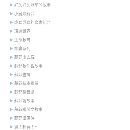
好久好久以前的故事
小廚娘蘇菲
成套成套的套書組合
環遊世界
生命教育
節慶系列
蘇菲出去玩
蘇菲教你說故事
蘇菲書摘
蘇菲繪本推薦
蘇菲聽音樂
蘇菲說故事
蘇菲說英文故事
蘇菲讀唐詩
買！都買！～