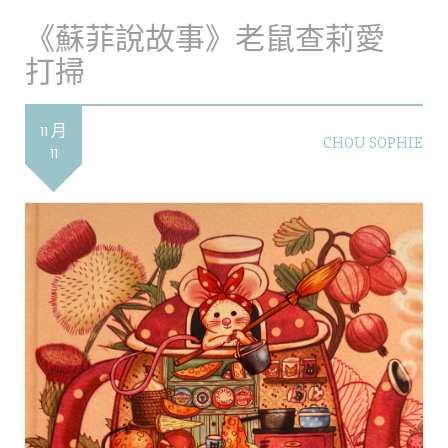
《蘇菲說故事》老鼠查莉愛
打掃
11 月
CHOU SOPHIE
11