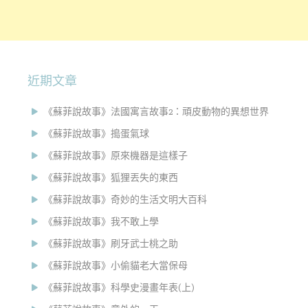
近期文章
《蘇菲說故事》法國寓言故事2：頑皮動物的異想世界
《蘇菲說故事》搗蛋氣球
《蘇菲說故事》原來機器是這樣子
《蘇菲說故事》狐狸丟失的東西
《蘇菲說故事》奇妙的生活文明大百科
《蘇菲說故事》我不敢上學
《蘇菲說故事》刷牙武士桃之助
《蘇菲說故事》小偷貓老大當保母
《蘇菲說故事》科學史漫畫年表(上)