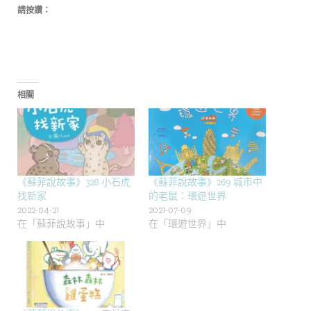
請按讚：
相關
《蘇菲說故事》328 小石虎
《蘇菲說故事》269 城市中
找新家
的老鼠：環遊世界
2022-04-21
2021-07-09
在「蘇菲說故事」中
在「環遊世界」中