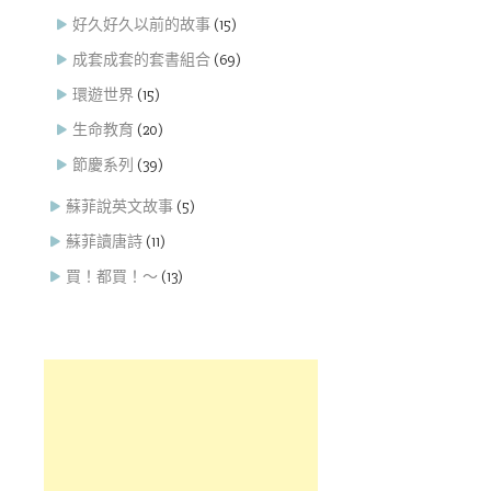
好久好久以前的故事
(15)
成套成套的套書組合
(69)
環遊世界
(15)
生命教育
(20)
節慶系列
(39)
蘇菲說英文故事
(5)
蘇菲讀唐詩
(11)
買！都買！～
(13)