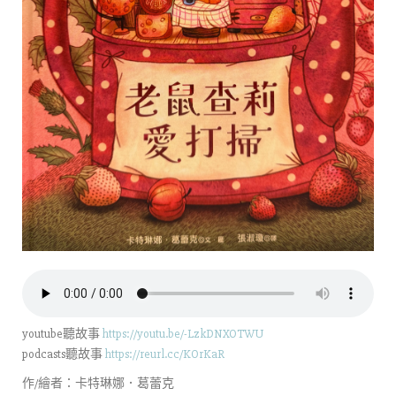
youtube聽故事
https://youtu.be/-LzkDNXOTWU
podcasts聽故事
https://reurl.cc/KOrKaR
作/繪者：卡特琳娜．葛蕾克