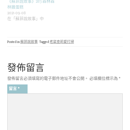
《蘇菲說故事》283 森林森
林雞蛋糕
2021-09-08
在「蘇菲說故事」中
Posted in
蘇菲說故事
Tagged
老鼠查莉愛打掃
發佈留言
發佈留言必須填寫的電子郵件地址不會公開。
必填欄位標示為
*
留言
*