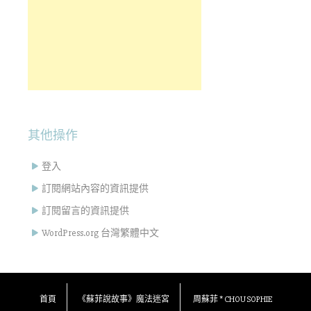
其他操作
登入
訂閱網站內容的資訊提供
訂閱留言的資訊提供
WordPress.org 台灣繁體中文
首頁
《蘇菲說故事》魔法迷宮
周蘇菲 * CHOU SOPHIE