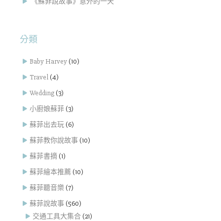
《蘇菲說故事》意外的一天
分類
Baby Harvey
(10)
Travel
(4)
Wedding
(3)
小廚娘蘇菲
(3)
蘇菲出去玩
(6)
蘇菲教你說故事
(10)
蘇菲書摘
(1)
蘇菲繪本推薦
(10)
蘇菲聽音樂
(7)
蘇菲說故事
(560)
交通工具大集合
(21)