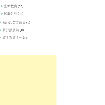
生命教育
(20)
節慶系列
(39)
蘇菲說英文故事
(5)
蘇菲讀唐詩
(11)
買！都買！～
(13)