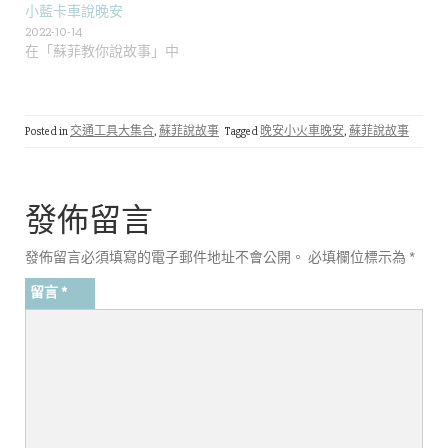
小藍卡車說晚安
2022-10-14
在「蘇菲教你說故事」中
Posted in
交通工具大集合
,
蘇菲說故事
Tagged
晚安小火車晚安
,
蘇菲說故事
發佈留言
發佈留言必須填寫的電子郵件地址不會公開。
必填欄位標示為
*
留言
*