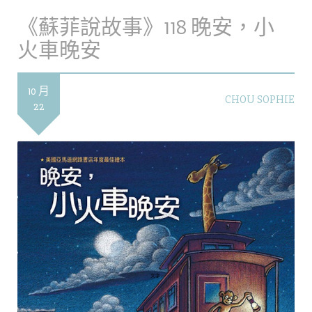
《蘇菲說故事》118 晚安，小
火車晚安
10 月
CHOU SOPHIE
22