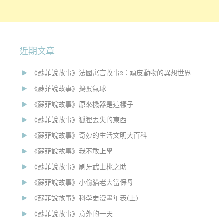
近期文章
《蘇菲說故事》法國寓言故事2：頑皮動物的異想世界
《蘇菲說故事》搗蛋氣球
《蘇菲說故事》原來機器是這樣子
《蘇菲說故事》狐狸丟失的東西
《蘇菲說故事》奇妙的生活文明大百科
《蘇菲說故事》我不敢上學
《蘇菲說故事》刷牙武士桃之助
《蘇菲說故事》小偷貓老大當保母
《蘇菲說故事》科學史漫畫年表(上)
《蘇菲說故事》意外的一天