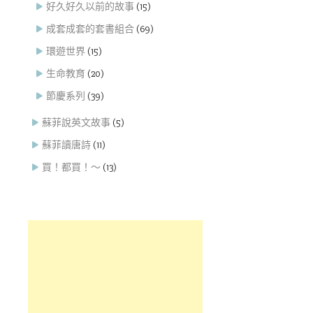
好久好久以前的故事
(15)
成套成套的套書組合
(69)
環遊世界
(15)
生命教育
(20)
節慶系列
(39)
蘇菲說英文故事
(5)
蘇菲讀唐詩
(11)
買！都買！～
(13)