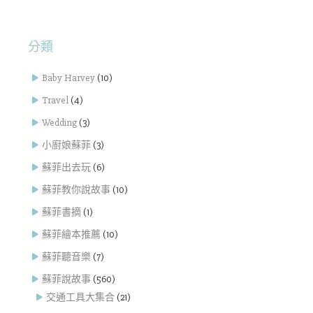
分類
Baby Harvey
(10)
Travel
(4)
Wedding
(3)
小廚娘蘇菲
(3)
蘇菲出去玩
(6)
蘇菲教你說故事
(10)
蘇菲書摘
(1)
蘇菲繪本推薦
(10)
蘇菲聽音樂
(7)
蘇菲說故事
(560)
交通工具大集合
(21)