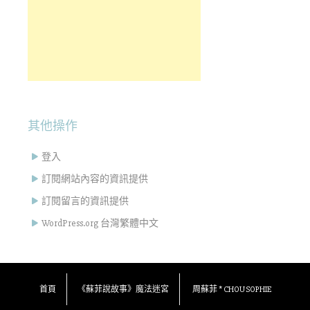
其他操作
登入
訂閱網站內容的資訊提供
訂閱留言的資訊提供
WordPress.org 台灣繁體中文
首頁
《蘇菲說故事》魔法迷宮
周蘇菲 * CHOU SOPHIE