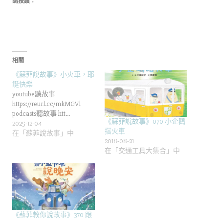
請按讚：
相關
《蘇菲說故事》小火車，耶
誕快樂
youtube聽故事
https://reurl.cc/mkMGVl
podcasts聽故事 htt…
《蘇菲說故事》070 小企鵝
2025-12-04
搭火車
在「蘇菲說故事」中
2018-08-21
在「交通工具大集合」中
《蘇菲教你說故事》370 跟