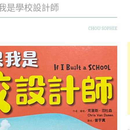
果我是學校設計師
CHOU SOPHIE
字