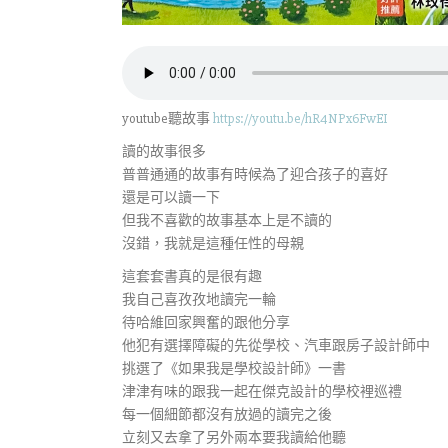
youtube聽故事
https://youtu.be/hR4NPx6FwEI
讀的故事很多
普普通通的故事有時候為了迎合孩子的喜好
還是可以讀一下
但我不喜歡的故事基本上是不讀的
沒錯，我就是這種任性的母親
這套套書真的是很有趣
我自己喜孜孜地讀完一輪
待哈維回家興奮的跟他分享
他犯有選擇障礙的先從學校、汽車跟房子設計師中
挑選了《如果我是學校設計師》一書
津津有味的跟我一起在傑克設計的學校裡巡禮
每一個細節都沒有放過的讀完之後
立刻又去拿了另外兩本要我讀給他聽