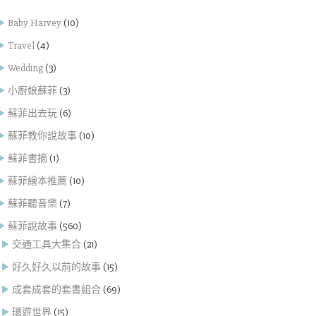
Baby Harvey
(10)
Travel
(4)
Wedding
(3)
小廚娘蘇菲
(3)
蘇菲出去玩
(6)
蘇菲教你說故事
(10)
蘇菲書摘
(1)
蘇菲繪本推薦
(10)
蘇菲聽音樂
(7)
蘇菲說故事
(560)
交通工具大集合
(21)
好久好久以前的故事
(15)
成套成套的套書組合
(69)
環遊世界
(15)