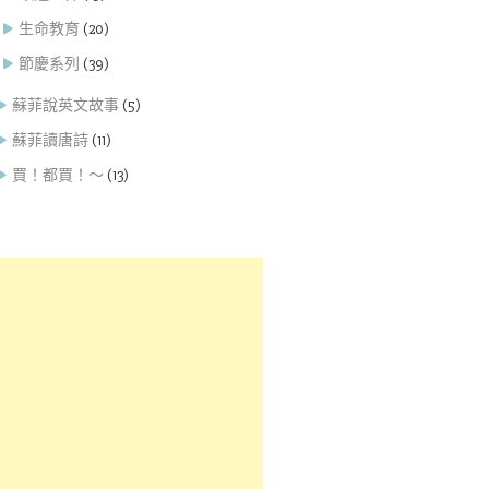
生命教育
(20)
節慶系列
(39)
蘇菲說英文故事
(5)
蘇菲讀唐詩
(11)
買！都買！～
(13)