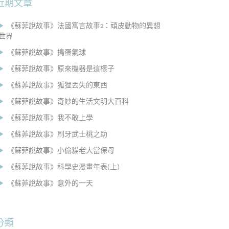
近期文章
《蘇菲說故事》法國寓言故事2：頑皮動物的異想
世界
《蘇菲說故事》搗蛋氣球
《蘇菲說故事》原來機器是這樣子
《蘇菲說故事》狐狸丟失的東西
《蘇菲說故事》奇妙的生活文明大百科
《蘇菲說故事》我不敢上學
《蘇菲說故事》刷牙武士桃之助
《蘇菲說故事》小偷貓老大當保母
《蘇菲說故事》科學史漫畫年表(上)
《蘇菲說故事》意外的一天
分類