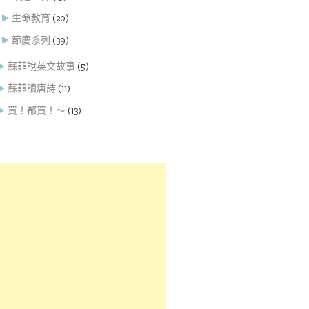
生命教育
(20)
節慶系列
(39)
蘇菲說英文故事
(5)
蘇菲讀唐詩
(11)
買！都買！～
(13)