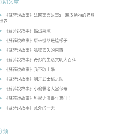
近期文章
《蘇菲說故事》法國寓言故事2：頑皮動物的異想
世界
《蘇菲說故事》搗蛋氣球
《蘇菲說故事》原來機器是這樣子
《蘇菲說故事》狐狸丟失的東西
《蘇菲說故事》奇妙的生活文明大百科
《蘇菲說故事》我不敢上學
《蘇菲說故事》刷牙武士桃之助
《蘇菲說故事》小偷貓老大當保母
《蘇菲說故事》科學史漫畫年表(上)
《蘇菲說故事》意外的一天
分類