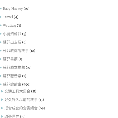
Baby Harvey
(10)
Travel
(4)
Wedding
(3)
小廚娘蘇菲
(3)
蘇菲出去玩
(6)
蘇菲教你說故事
(10)
蘇菲書摘
(1)
蘇菲繪本推薦
(10)
蘇菲聽音樂
(7)
蘇菲說故事
(560)
交通工具大集合
(21)
好久好久以前的故事
(15)
成套成套的套書組合
(69)
環遊世界
(15)