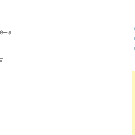
的一環
事