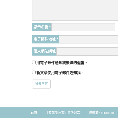
顯示名稱
*
電子郵件地址
*
個人網站網址
用電子郵件通知我後續的迴響。
新文章使用電子郵件通知我。
首頁
《蘇菲說故事》魔法迷宮
周蘇菲 * CHOU SOPHI