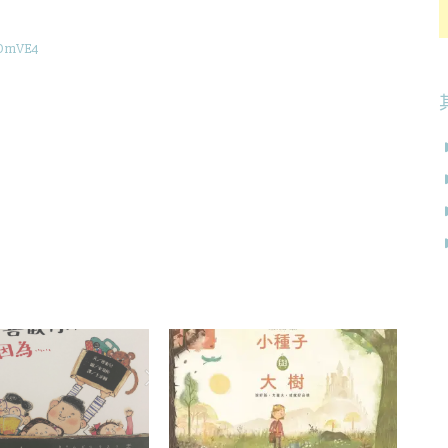
/xOmVE4