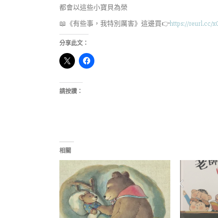
都會以這些小寶貝為榮
📖《有些事，我特別厲害》這邊買👉
https://reurl.cc
分享此文：
請按讚：
相關