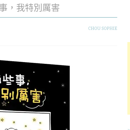
有些事，我特別厲害
CHOU SOPHIE
字