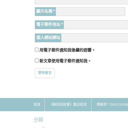
顯示名稱
*
電子郵件地址
*
個人網站網址
用電子郵件通知我後續的迴響。
新文章使用電子郵件通知我。
首頁
《蘇菲說故事》魔法迷宮
周蘇菲 * CHOU SOPHI
分類