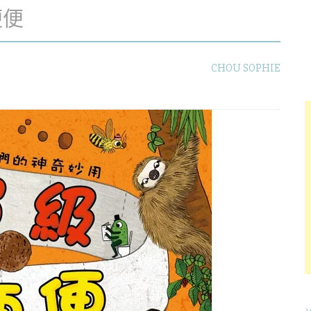
便便
CHOU SOPHIE
字