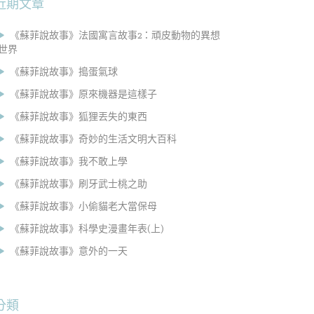
近期文章
《蘇菲說故事》法國寓言故事2：頑皮動物的異想
世界
《蘇菲說故事》搗蛋氣球
《蘇菲說故事》原來機器是這樣子
《蘇菲說故事》狐狸丟失的東西
《蘇菲說故事》奇妙的生活文明大百科
《蘇菲說故事》我不敢上學
《蘇菲說故事》刷牙武士桃之助
《蘇菲說故事》小偷貓老大當保母
《蘇菲說故事》科學史漫畫年表(上)
《蘇菲說故事》意外的一天
分類