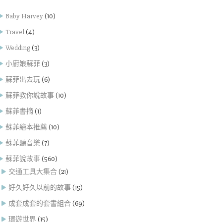
Baby Harvey
(10)
Travel
(4)
Wedding
(3)
小廚娘蘇菲
(3)
蘇菲出去玩
(6)
蘇菲教你說故事
(10)
蘇菲書摘
(1)
蘇菲繪本推薦
(10)
蘇菲聽音樂
(7)
蘇菲說故事
(560)
交通工具大集合
(21)
好久好久以前的故事
(15)
成套成套的套書組合
(69)
環遊世界
(15)