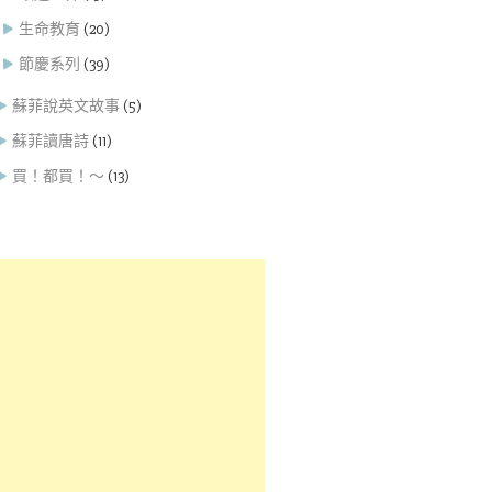
生命教育
(20)
節慶系列
(39)
蘇菲說英文故事
(5)
蘇菲讀唐詩
(11)
買！都買！～
(13)