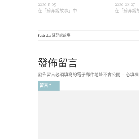
2020-11-05
2020-08-27
在「蘇菲說故事」中
在「蘇菲說
Posted in
蘇菲說故事
發佈留言
發佈留言必須填寫的電子郵件地址不會公開。
必填
留言
*