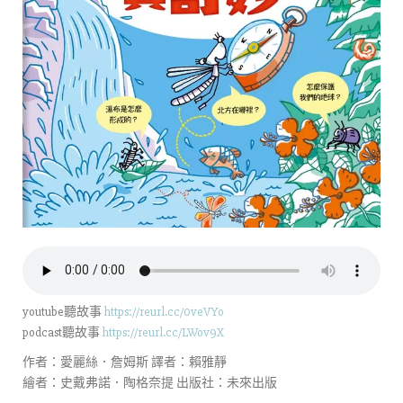
youtube聽故事
https://reurl.cc/0veVYo
podcast聽故事
https://reurl.cc/LWov9X
作者：愛麗絲．詹姆斯 譯者：賴雅靜
繪者：史戴弗諾．陶格奈提 出版社：未來出版