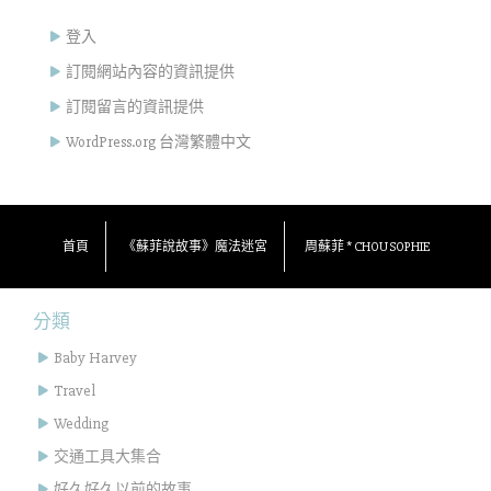
登入
訂閱網站內容的資訊提供
訂閱留言的資訊提供
WordPress.org 台灣繁體中文
首頁
《蘇菲說故事》魔法迷宮
周蘇菲 * CHOU SOPHIE
分類
Baby Harvey
Travel
Wedding
交通工具大集合
好久好久以前的故事