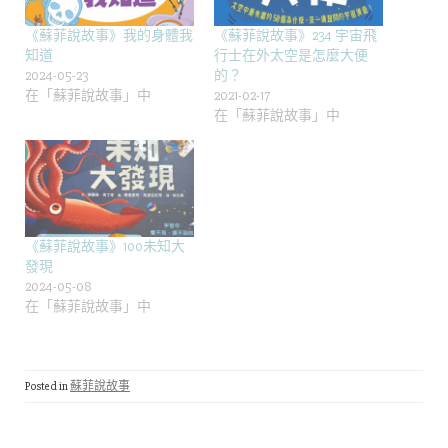
《蘇菲說故事》我的身體我
《蘇菲說故事》234 宇宙飛
知道
行士在外太空是怎麼大便
2024-05-23
的？
在「蘇菲說故事」中
2021-02-17
在「蘇菲說故事」中
《蘇菲說故事》100未知大
發現
2024-05-08
在「蘇菲說故事」中
Posted in
蘇菲說故事