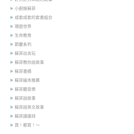
小廚娘蘇菲
成套成套的套書組合
環遊世界
生命教育
節慶系列
蘇菲出去玩
蘇菲教你說故事
蘇菲書摘
蘇菲繪本推薦
蘇菲聽音樂
蘇菲說故事
蘇菲說英文故事
蘇菲讀唐詩
買！都買！～