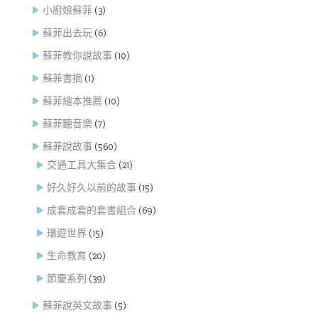
小廚娘蘇菲
(3)
蘇菲出去玩
(6)
蘇菲教你說故事
(10)
蘇菲書摘
(1)
蘇菲繪本推薦
(10)
蘇菲聽音樂
(7)
蘇菲說故事
(560)
交通工具大集合
(21)
好久好久以前的故事
(15)
成套成套的套書組合
(69)
環遊世界
(15)
生命教育
(20)
節慶系列
(39)
蘇菲說英文故事
(5)