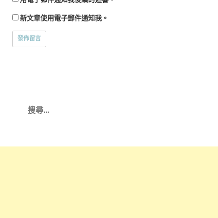
新文章使用電子郵件通知我。
搜
尋
關
鍵
字: