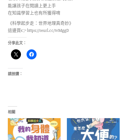
能讓孩子在閱讀上更上手
在知識學習上也有所獲得唷
《科學起步走：世界地理真奇妙》
這邊買👉 https://reurl.cc/1vMggD
分享此文：
請按讚：
相關