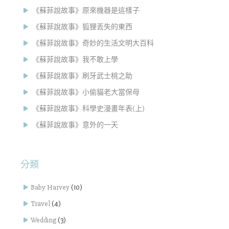
《蘇菲說故事》原來機器是這樣子
《蘇菲說故事》狐狸丟失的東西
《蘇菲說故事》奇妙的生活文明大百科
《蘇菲說故事》我不敢上學
《蘇菲說故事》刷牙武士桃之助
《蘇菲說故事》小偷貓老大當保母
《蘇菲說故事》科學史漫畫年表(上)
《蘇菲說故事》意外的一天
分類
Baby Harvey
(10)
Travel
(4)
Wedding
(3)