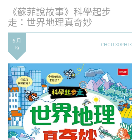
《蘇菲說故事》科學起步
走：世界地理真奇妙
6 月
CHOU SOPHIE
19