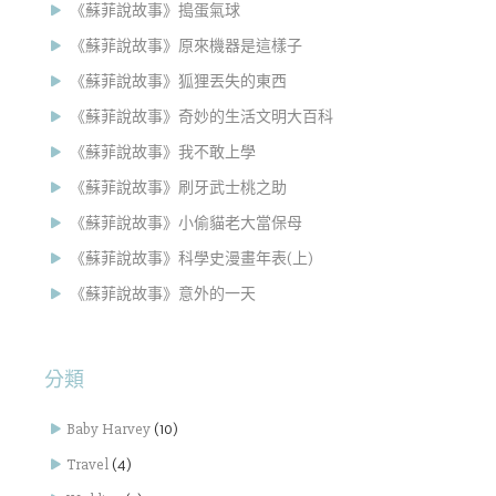
《蘇菲說故事》搗蛋氣球
《蘇菲說故事》原來機器是這樣子
《蘇菲說故事》狐狸丟失的東西
《蘇菲說故事》奇妙的生活文明大百科
《蘇菲說故事》我不敢上學
《蘇菲說故事》刷牙武士桃之助
《蘇菲說故事》小偷貓老大當保母
《蘇菲說故事》科學史漫畫年表(上)
《蘇菲說故事》意外的一天
分類
Baby Harvey
(10)
Travel
(4)