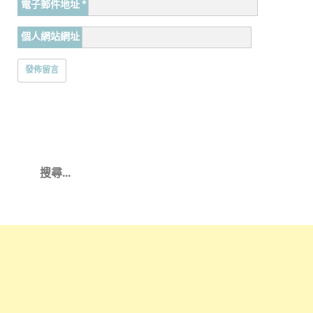
電子郵件地址
*
個人網站網址
搜
尋
關
鍵
字: