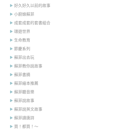
好久好久以前的故事
小廚娘蘇菲
成套成套的套書組合
環遊世界
生命教育
節慶系列
蘇菲出去玩
蘇菲教你說故事
蘇菲書摘
蘇菲繪本推薦
蘇菲聽音樂
蘇菲說故事
蘇菲說英文故事
蘇菲讀唐詩
買！都買！～