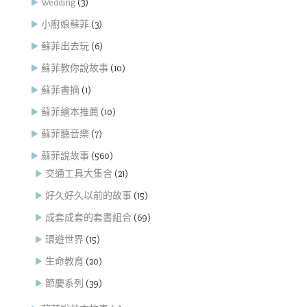
Wedding
(3)
小廚娘蘇菲
(3)
蘇菲出去玩
(6)
蘇菲教你說故事
(10)
蘇菲書摘
(1)
蘇菲繪本推薦
(10)
蘇菲聽音樂
(7)
蘇菲說故事
(560)
交通工具大集合
(21)
好久好久以前的故事
(15)
成套成套的套書組合
(69)
環遊世界
(15)
生命教育
(20)
節慶系列
(39)