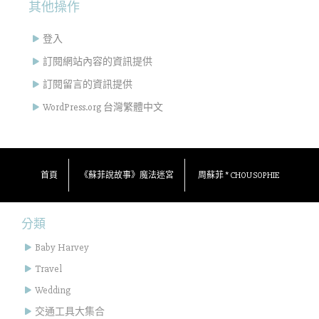
其他操作
登入
訂閱網站內容的資訊提供
訂閱留言的資訊提供
WordPress.org 台灣繁體中文
首頁
《蘇菲說故事》魔法迷宮
周蘇菲 * CHOU SOPHIE
分類
Baby Harvey
Travel
Wedding
交通工具大集合