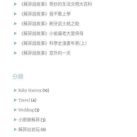
《蘇菲說故事》奇妙的生活文明大百科
《蘇菲說故事》我不敢上學
《蘇菲說故事》刷牙武士桃之助
《蘇菲說故事》小偷貓老大當保母
《蘇菲說故事》科學史漫畫年表(上)
《蘇菲說故事》意外的一天
分類
Baby Harvey
(10)
Travel
(4)
Wedding
(3)
小廚娘蘇菲
(3)
蘇菲出去玩
(6)