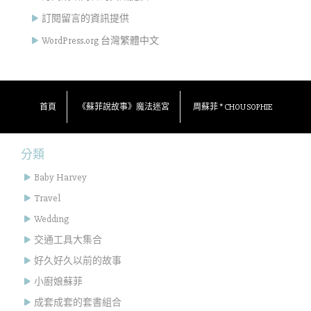
訂閱留言的資訊提供
WordPress.org 台灣繁體中文
首頁
《蘇菲說故事》魔法迷宮
周蘇菲 * CHOU SOPHIE
分類
Baby Harvey
Travel
Wedding
交通工具大集合
好久好久以前的故事
小廚娘蘇菲
成套成套的套書組合