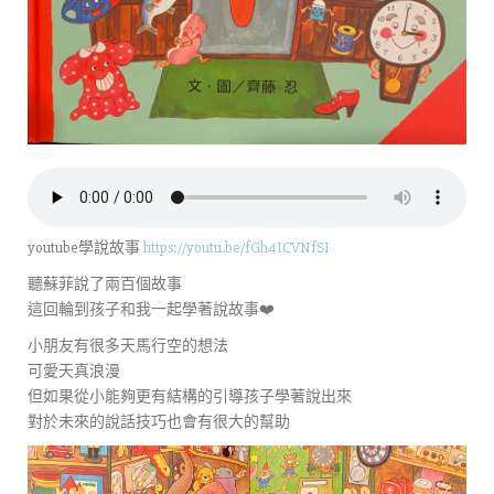
youtube學說故事
https://youtu.be/fGh4ICVNfSI
聽蘇菲說了兩百個故事
這回輪到孩子和我一起學著說故事❤️
小朋友有很多天馬行空的想法
可愛天真浪漫
但如果從小能夠更有結構的引導孩子學著說出來
對於未來的說話技巧也會有很大的幫助