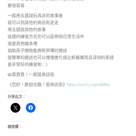
都很容易
一起用五感說玩具店的故事後
就可以到其他的商店街走走
用五感說其他的故事
這樣的練習方式也可以延伸到日常生活中
或是其他繪本裡
協助孩子開始能夠有架構的敘述
從簡單的敘述也可以慢慢進化成比較複雜而且深刻的表達
是非常好的練習喲：）
📖買買買！一起逛商店街
《您好，歡迎光臨！逛商店街》
https://reurl.cc/gmEMXp
分享此文：
請按讚：