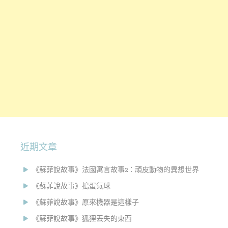
近期文章
《蘇菲說故事》法國寓言故事2：頑皮動物的異想世界
《蘇菲說故事》搗蛋氣球
《蘇菲說故事》原來機器是這樣子
《蘇菲說故事》狐狸丟失的東西