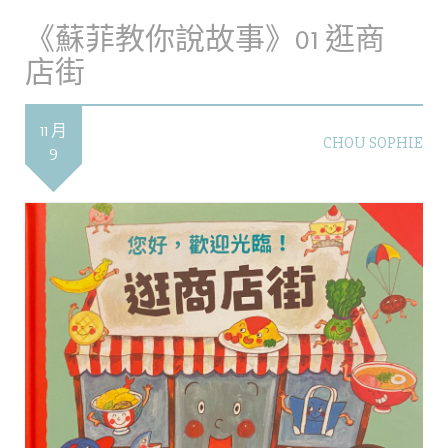
《蘇菲教你說故事》01 逛商
店街
11 月
CHOU SOPHIE
9