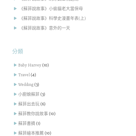
《蘇菲說故事》小偷貓老大當保母
《蘇菲說故事》科學史漫畫年表(上)
《蘇菲說故事》意外的一天
分類
Baby Harvey
(10)
Travel
(4)
Wedding
(3)
小廚娘蘇菲
(3)
蘇菲出去玩
(6)
蘇菲教你說故事
(10)
蘇菲書摘
(1)
蘇菲繪本推薦
(10)