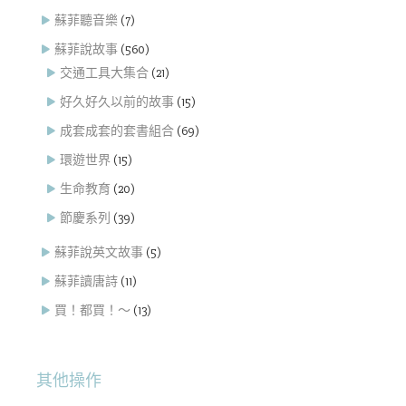
蘇菲聽音樂
(7)
蘇菲說故事
(560)
交通工具大集合
(21)
好久好久以前的故事
(15)
成套成套的套書組合
(69)
環遊世界
(15)
生命教育
(20)
節慶系列
(39)
蘇菲說英文故事
(5)
蘇菲讀唐詩
(11)
買！都買！～
(13)
其他操作