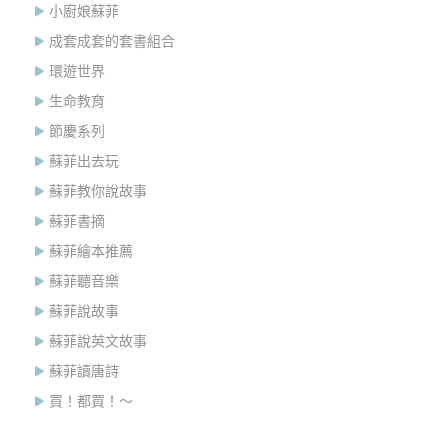
小廚娘蘇菲
成套成套的套書組合
環遊世界
生命教育
節慶系列
蘇菲出去玩
蘇菲教你說故事
蘇菲書摘
蘇菲繪本推薦
蘇菲聽音樂
蘇菲說故事
蘇菲說英文故事
蘇菲讀唐詩
買！都買！～