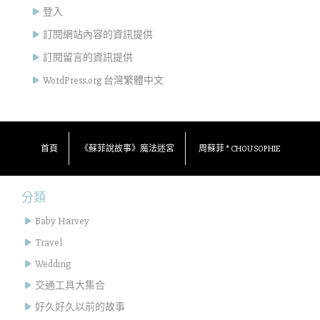
登入
訂閱網站內容的資訊提供
訂閱留言的資訊提供
WordPress.org 台灣繁體中文
首頁
《蘇菲說故事》魔法迷宮
周蘇菲 * CHOU SOPHIE
分類
Baby Harvey
Travel
Wedding
交通工具大集合
好久好久以前的故事