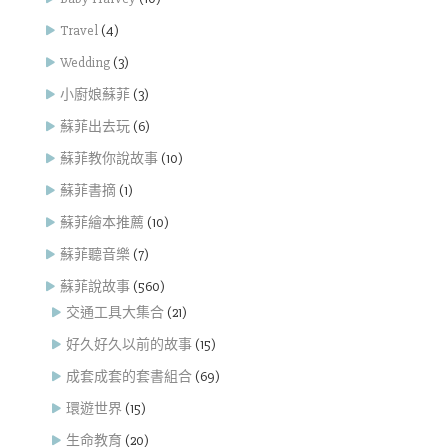
Travel
(4)
Wedding
(3)
小廚娘蘇菲
(3)
蘇菲出去玩
(6)
蘇菲教你說故事
(10)
蘇菲書摘
(1)
蘇菲繪本推薦
(10)
蘇菲聽音樂
(7)
蘇菲說故事
(560)
交通工具大集合
(21)
好久好久以前的故事
(15)
成套成套的套書組合
(69)
環遊世界
(15)
生命教育
(20)