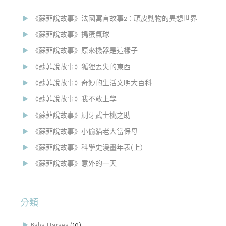
《蘇菲說故事》法國寓言故事2：頑皮動物的異想世界
《蘇菲說故事》搗蛋氣球
《蘇菲說故事》原來機器是這樣子
《蘇菲說故事》狐狸丟失的東西
《蘇菲說故事》奇妙的生活文明大百科
《蘇菲說故事》我不敢上學
《蘇菲說故事》刷牙武士桃之助
《蘇菲說故事》小偷貓老大當保母
《蘇菲說故事》科學史漫畫年表(上)
《蘇菲說故事》意外的一天
分類
Baby Harvey
(10)