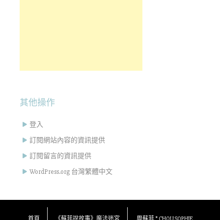
其他操作
登入
訂閱網站內容的資訊提供
訂閱留言的資訊提供
WordPress.org 台灣繁體中文
首頁
《蘇菲說故事》魔法迷宮
周蘇菲 * CHOU SOPHIE