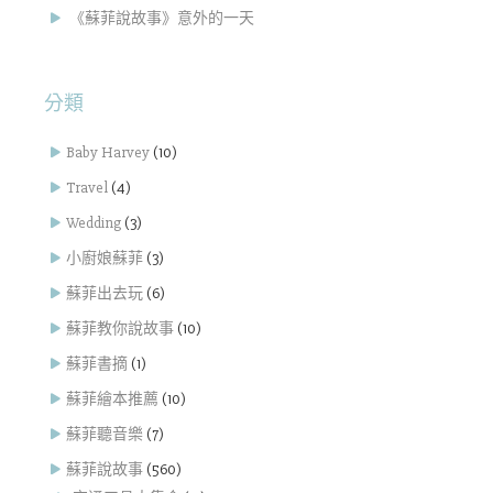
《蘇菲說故事》意外的一天
分類
Baby Harvey
(10)
Travel
(4)
Wedding
(3)
小廚娘蘇菲
(3)
蘇菲出去玩
(6)
蘇菲教你說故事
(10)
蘇菲書摘
(1)
蘇菲繪本推薦
(10)
蘇菲聽音樂
(7)
蘇菲說故事
(560)