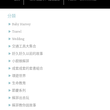
分類
Baby Harvey
Travel
Wedding
交通工具大集合
好久好久以前的故事
小廚娘蘇菲
成套成套的套書組合
環遊世界
生命教育
節慶系列
蘇菲出去玩
蘇菲教你說故事