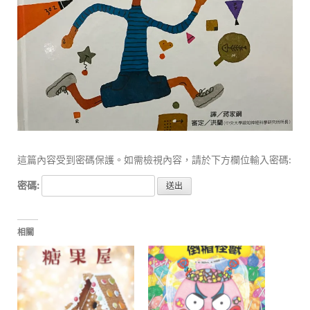
這篇內容受到密碼保護。如需檢視內容，請於下方欄位輸入密碼:
密碼:
相關