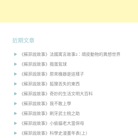
近期文章
《蘇菲說故事》法國寓言故事2：頑皮動物的異想世界
《蘇菲說故事》搗蛋氣球
《蘇菲說故事》原來機器是這樣子
《蘇菲說故事》狐狸丟失的東西
《蘇菲說故事》奇妙的生活文明大百科
《蘇菲說故事》我不敢上學
《蘇菲說故事》刷牙武士桃之助
《蘇菲說故事》小偷貓老大當保母
《蘇菲說故事》科學史漫畫年表(上)