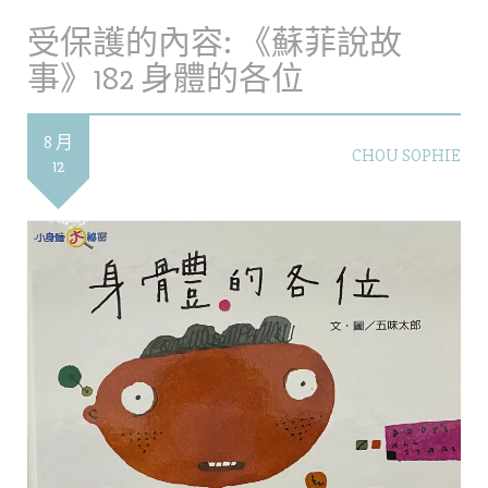
受保護的內容: 《蘇菲說故
事》182 身體的各位
8 月
CHOU SOPHIE
12