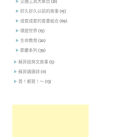
交通工具大集合
(21)
好久好久以前的故事
(15)
成套成套的套書組合
(69)
環遊世界
(15)
生命教育
(20)
節慶系列
(39)
蘇菲說英文故事
(5)
蘇菲讀唐詩
(11)
買！都買！～
(13)