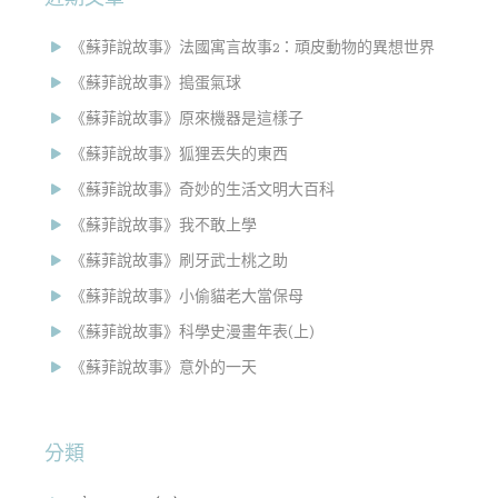
《蘇菲說故事》法國寓言故事2：頑皮動物的異想世界
《蘇菲說故事》搗蛋氣球
《蘇菲說故事》原來機器是這樣子
《蘇菲說故事》狐狸丟失的東西
《蘇菲說故事》奇妙的生活文明大百科
《蘇菲說故事》我不敢上學
《蘇菲說故事》刷牙武士桃之助
《蘇菲說故事》小偷貓老大當保母
《蘇菲說故事》科學史漫畫年表(上)
《蘇菲說故事》意外的一天
分類