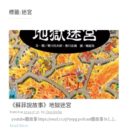
標籤:
迷宮
《蘇菲說故事》地獄迷宮
Posted on
2024-07-23
by
Chou Sophie
youtube聽故事 https://reurl.cc/qV9opg podcast聽故事 ht […]...
Read More