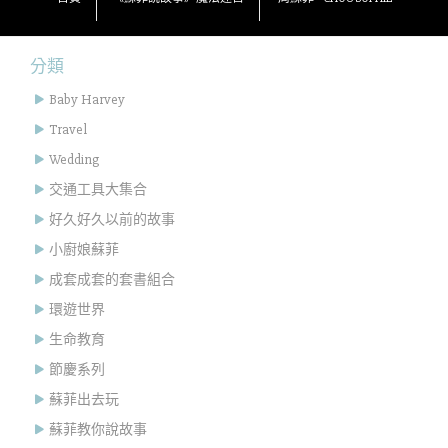
分類
Baby Harvey
Travel
Wedding
交通工具大集合
好久好久以前的故事
小廚娘蘇菲
成套成套的套書組合
環遊世界
生命教育
節慶系列
蘇菲出去玩
蘇菲教你說故事