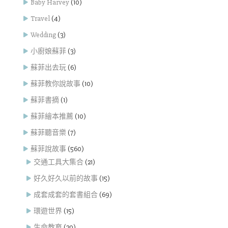
Baby Harvey
(10)
Travel
(4)
Wedding
(3)
小廚娘蘇菲
(3)
蘇菲出去玩
(6)
蘇菲教你說故事
(10)
蘇菲書摘
(1)
蘇菲繪本推薦
(10)
蘇菲聽音樂
(7)
蘇菲說故事
(560)
交通工具大集合
(21)
好久好久以前的故事
(15)
成套成套的套書組合
(69)
環遊世界
(15)
生命教育
(20)