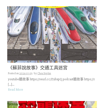
《蘇菲說故事》交通工具迷宮
Posted on
2024-01-09
by
Chou Sophie
youtube聽故事 https://reurl.cc/Z9bxpQ podcast聽故事 https://r
[…]...
Read More