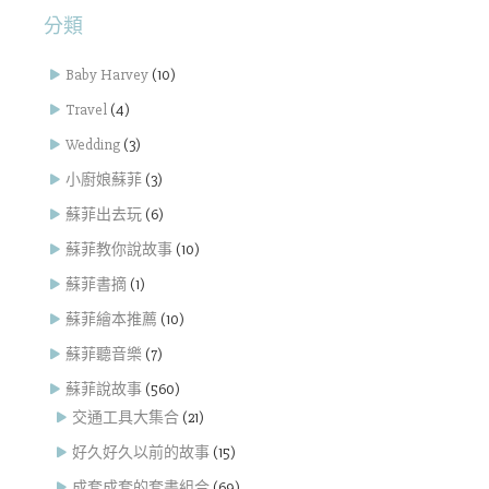
分類
Baby Harvey
(10)
Travel
(4)
Wedding
(3)
小廚娘蘇菲
(3)
蘇菲出去玩
(6)
蘇菲教你說故事
(10)
蘇菲書摘
(1)
蘇菲繪本推薦
(10)
蘇菲聽音樂
(7)
蘇菲說故事
(560)
交通工具大集合
(21)
好久好久以前的故事
(15)
成套成套的套書組合
(69)