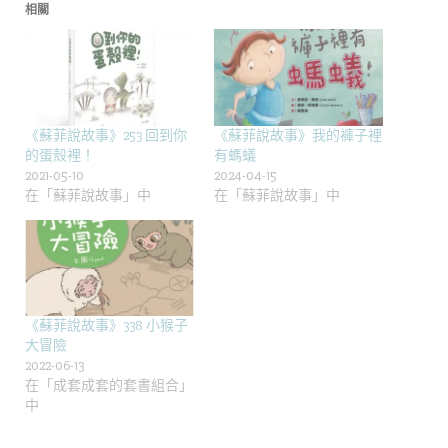
相關
《蘇菲說故事》253 回到你
《蘇菲說故事》我的褲子裡
的蛋殼裡！
有螞蟻
2021-05-10
2024-04-15
在「蘇菲說故事」中
在「蘇菲說故事」中
《蘇菲說故事》338 小猴子
大冒險
2022-06-13
在「成套成套的套書組合」
中