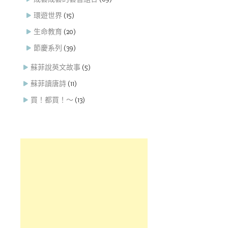
環遊世界
(15)
生命教育
(20)
節慶系列
(39)
蘇菲說英文故事
(5)
蘇菲讀唐詩
(11)
買！都買！～
(13)