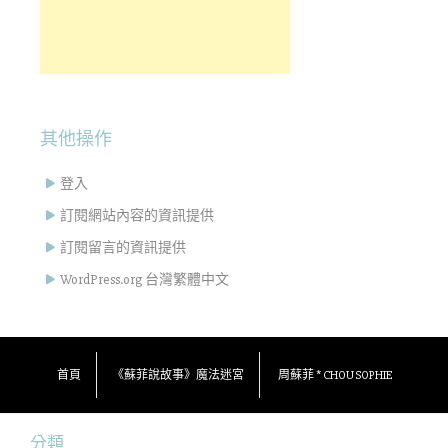
其他操作
登入
訂閱網站內容的資訊提供
訂閱留言的資訊提供
WordPress.org 台灣繁體中文
首頁
《蘇菲說故事》魔法迷宮
周蘇菲 * CHOU SOPHIE
分類