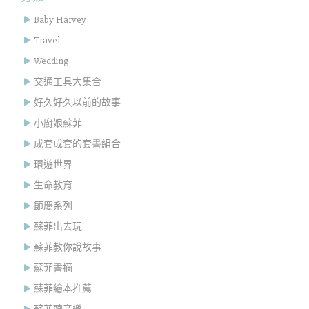
Baby Harvey
Travel
Wedding
交通工具大集合
好久好久以前的故事
小廚娘蘇菲
成套成套的套書組合
環遊世界
生命教育
節慶系列
蘇菲出去玩
蘇菲教你說故事
蘇菲書摘
蘇菲繪本推薦