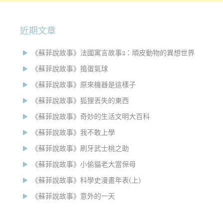
近期文章
《蘇菲說故事》法國寓言故事2：頑皮動物的異想世界
《蘇菲說故事》搗蛋氣球
《蘇菲說故事》原來機器是這樣子
《蘇菲說故事》狐狸丟失的東西
《蘇菲說故事》奇妙的生活文明大百科
《蘇菲說故事》我不敢上學
《蘇菲說故事》刷牙武士桃之助
《蘇菲說故事》小偷貓老大當保母
《蘇菲說故事》科學史漫畫年表(上)
《蘇菲說故事》意外的一天